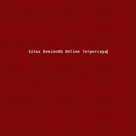
Situs DominoQQ Online Terpercaya