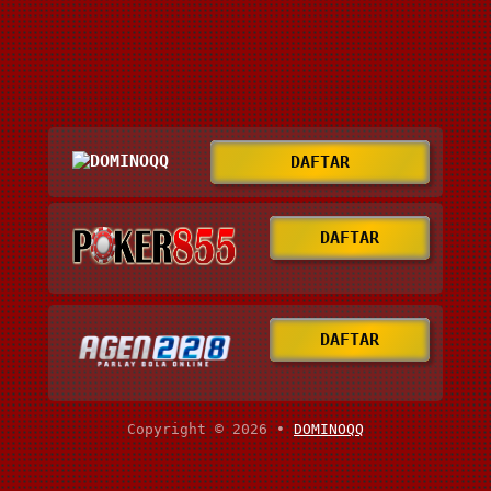
DAFTAR
DAFTAR
DAFTAR
Copyright © 2026 •
DOMINOQQ